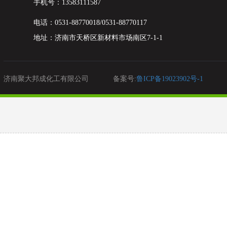
手机号：13583111587
电话：0531-88770018/0531-88770117
地址：
济南市天桥区新材料市场南区7-1-1
济南聚大邦成化工有限公司
备案号:
鲁ICP备19023902号-1