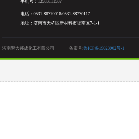
手机号：13583111587
电话：0531-88770018/0531-88770117
地址：
济南市天桥区新材料市场南区7-1-1
济南聚大邦成化工有限公司
备案号:
鲁ICP备19023902号-1